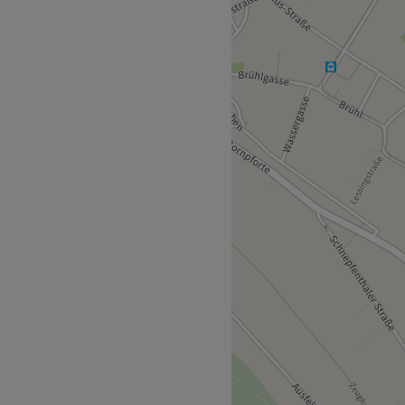
ltershausen liegt der Fokus
 hochwertigen Produkten und
n Haar- und Hautpflege auf
er entspannende
 Schönheit zur Geltung
ße liegt nur eine
und Kosmetikexpert:innen,
en. Jede von ihnen ist
, von innovativen