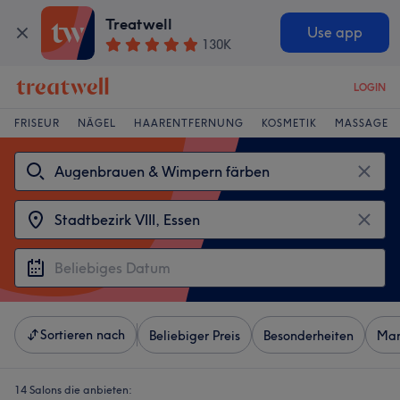
Treatwell
Use app
130K
LOGIN
FRISEUR
NÄGEL
HAARENTFERNUNG
KOSMETIK
MASSAGE
Sortieren nach
Beliebiger Preis
Besonderheiten
Mar
14 Salons die anbieten: