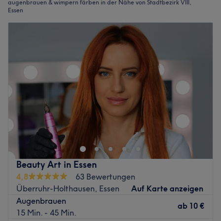
augenbrauen & wimpern färben in der Nähe von Stadtbezirk VIII,
Essen
Beauty Art in Essen
4,8
63 Bewertungen
Überruhr-Holthausen, Essen
Auf Karte anzeigen
Augenbrauen
ab
10 €
15 Min. - 45 Min.