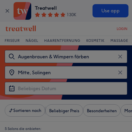
Treatwell
Use app
130K
LOGIN
FRISEUR
NÄGEL
HAARENTFERNUNG
KOSMETIK
MASSAGE
Sortieren nach
Beliebiger Preis
Besonderheiten
Mar
5 Salons die anbieten: