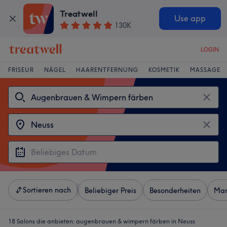
Treatwell
Use app
130K
LOGIN
FRISEUR
NÄGEL
HAARENTFERNUNG
KOSMETIK
MASSAGE
Sortieren nach
Beliebiger Preis
Besonderheiten
Mar
18 Salons die anbieten:
augenbrauen & wimpern färben in Neuss