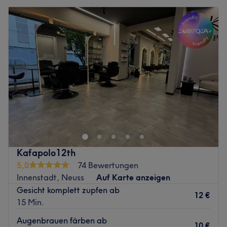
Kafapolo12th
5,0
74 Bewertungen
Innenstadt, Neuss
Auf Karte anzeigen
Gesicht komplett zupfen ab
12 €
15 Min.
Augenbrauen färben ab
10 €