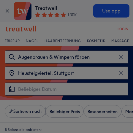
Treatwell
Use app
130K
LOGIN
FRISEUR
NÄGEL
HAARENTFERNUNG
KOSMETIK
MASSAGE
Sortieren nach
Beliebiger Preis
Besonderheiten
Mar
8 Salons die anbieten: