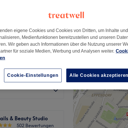
562 Bewertungen
rstadt, Hamburg
enden eigene Cookies und Cookies von Dritten, um Inhalte un
nalisieren, Medienfunktionen bereitzustellen und unseren Date
25 €
ren. Wir geben auch Informationen über die Nutzung unserer W
36 €
artner für soziale Medien, Werbung und Analysen weiter.
Cooki
15 €
ien
18 €
15 €
Cookie-Einstellungen
Alle Cookies akzeptiere
18 €
ils & Beauty Studio
502 Bewertungen