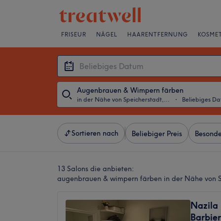
FRISEUR
NÄGEL
HAARENTFERNUNG
KOSMET
Augenbrauen & Wimpern färben
in der Nähe von Speicherstadt, Hamburg
・
Beliebiges D
Sortieren nach
Beliebiger Preis
Besonde
13 Salons die anbieten:
augenbrauen & wimpern färben in der Nähe von 
Nazila 
Barbier