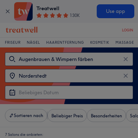
Treatwell
Use app
130K
LOGIN
FRISEUR
NÄGEL
HAARENTFERNUNG
KOSMETIK
MASSAGE
Sortieren nach
Beliebiger Preis
Besonderheiten
Sal
7 Salons die anbieten: