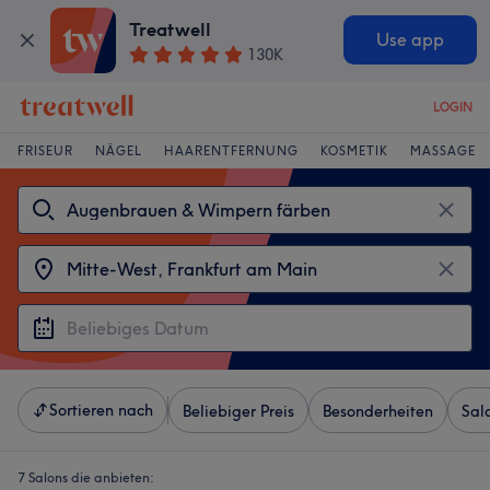
Treatwell
Use app
130K
LOGIN
FRISEUR
NÄGEL
HAARENTFERNUNG
KOSMETIK
MASSAGE
Sortieren nach
Beliebiger Preis
Besonderheiten
Sal
7 Salons die anbieten: