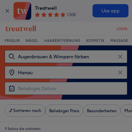
Treatwell
Use app
130K
LOGIN
FRISEUR
NÄGEL
HAARENTFERNUNG
KOSMETIK
MASSAGE
Sortieren nach
Beliebiger Preis
Besonderheiten
Mar
9 Salons die anbieten: