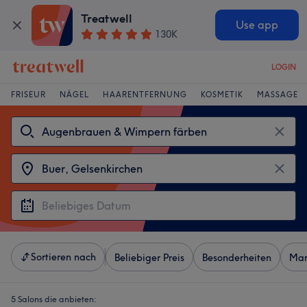
Treatwell
Use app
130K
LOGIN
FRISEUR
NÄGEL
HAARENTFERNUNG
KOSMETIK
MASSAGE
Sortieren nach
Beliebiger Preis
Besonderheiten
Mar
5 Salons die anbieten: