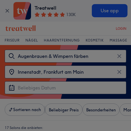
Treatwell
Use app
130K
LOGIN
FRISEUR
NÄGEL
HAARENTFERNUNG
KOSMETIK
MASSAGE
Sortieren nach
Beliebiger Preis
Besonderheiten
Mar
17 Salons die anbieten: