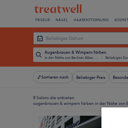
FRISEUR
NÄGEL
HAARENTFERNUNG
KOSMET
Augenbrauen & Wimpern färben
in der Nähe von Berliner Allee, Berlin
・
Beliebiges D
Sortieren nach
Beliebiger Preis
Besonde
8 Salons die anbieten:
augenbrauen & wimpern färben in der Nähe von Ber
MIVY 
Luxury 