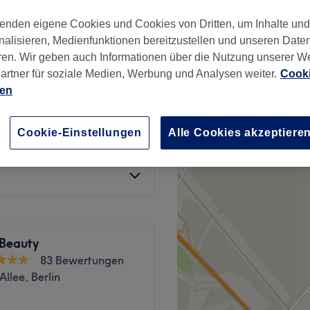
enden eigene Cookies und Cookies von Dritten, um Inhalte un
wertungen
nalisieren, Medienfunktionen bereitzustellen und unseren Date
er Berg, Berlin
ren. Wir geben auch Informationen über die Nutzung unserer W
artner für soziale Medien, Werbung und Analysen weiter.
Cooki
ien
6 €
20 €
Cookie-Einstellungen
Alle Cookies akzeptiere
10 €
20 €
Beauty
83 Bewertungen
Allee, Berlin