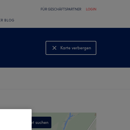
FÜR GESCHÄFTSPARTNER
LOGIN
ER BLOG
Karte verbergen
Karte anzeigen
In diesem Gebiet suchen