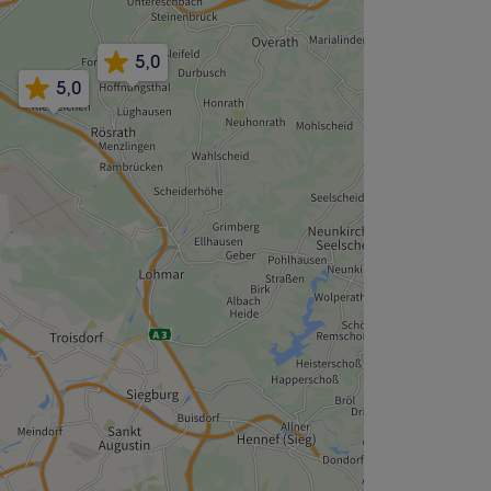
5,0
5,0