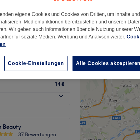
, Rheinland
enden eigene Cookies und Cookies von Dritten, um Inhalte un
nalisieren, Medienfunktionen bereitzustellen und unseren Date
ren. Wir geben auch Informationen über die Nutzung unserer W
artner für soziale Medien, Werbung und Analysen weiter.
Cooki
ien
14 €
Cookie-Einstellungen
Alle Cookies akzeptiere
14 €
14 €
e Beauty
37 Bewertungen