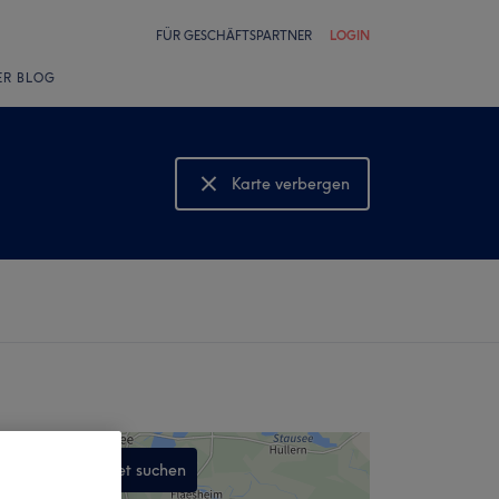
FÜR GESCHÄFTSPARTNER
LOGIN
ER BLOG
Karte verbergen
Karte anzeigen
In diesem Gebiet suchen