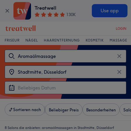
Treatwell
Use app
130K
LOGIN
FRISEUR
NÄGEL
HAARENTFERNUNG
KOSMETIK
MASSAGE
Sortieren nach
Beliebiger Preis
Besonderheiten
Sal
8 Salons die anbieten:
aromaölmassagen in Stadtmitte, Düsseldorf