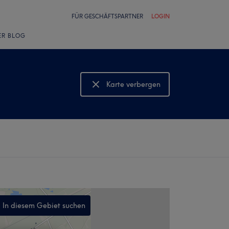
FÜR GESCHÄFTSPARTNER
LOGIN
ER BLOG
Karte verbergen
Karte anzeigen
In diesem Gebiet suchen
,