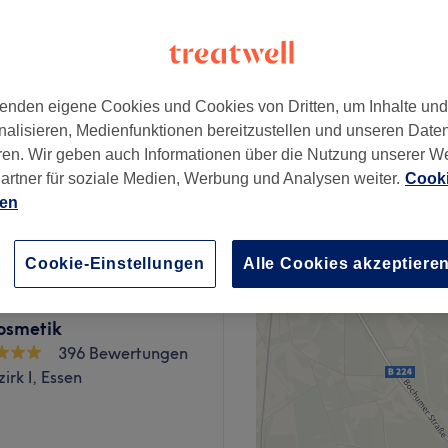
nzeiten
enden eigene Cookies und Cookies von Dritten, um Inhalte un
ab
90 €
nalisieren, Medienfunktionen bereitzustellen und unseren Date
Spare bis zu 47%
ren. Wir geben auch Informationen über die Nutzung unserer W
artner für soziale Medien, Werbung und Analysen weiter.
Cooki
99 €
ien
Cookie-Einstellungen
Alle Cookies akzeptiere
osmetik
396 Bewertungen
irk I, Essen