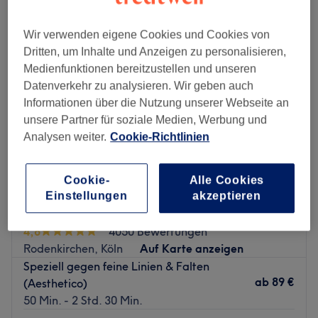
Wir verwenden eigene Cookies und Cookies von
Dritten, um Inhalte und Anzeigen zu personalisieren,
Medienfunktionen bereitzustellen und unseren
Datenverkehr zu analysieren. Wir geben auch
Informationen über die Nutzung unserer Webseite an
unsere Partner für soziale Medien, Werbung und
Analysen weiter.
Cookie-Richtlinien
Cookie-
Alle Cookies
Einstellungen
akzeptieren
Viktoria Gloss - Rodenkirchen
4,8
4050 Bewertungen
Rodenkirchen, Köln
Auf Karte anzeigen
Speziell gegen feine Linien & Falten
ab
89 €
(Aesthetico)
50 Min. - 2 Std. 30 Min.