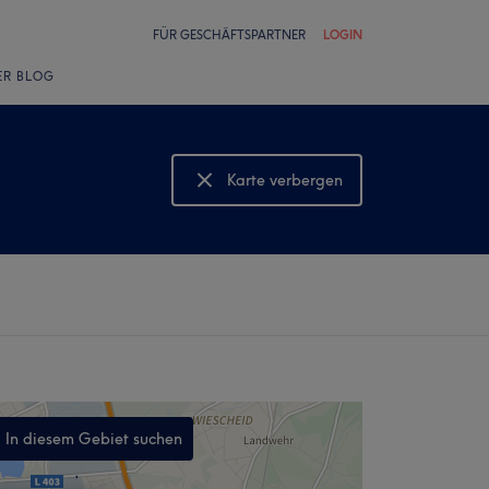
FÜR GESCHÄFTSPARTNER
LOGIN
ER BLOG
Karte verbergen
Karte anzeigen
In diesem Gebiet suchen
,