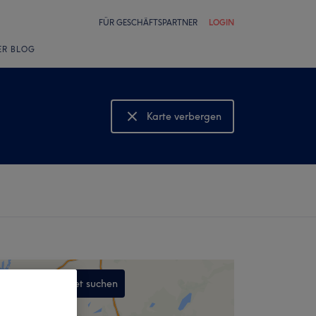
FÜR GESCHÄFTSPARTNER
LOGIN
ER BLOG
Karte verbergen
Karte anzeigen
In diesem Gebiet suchen
,