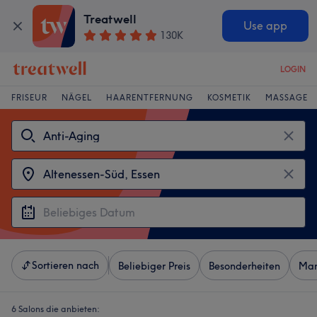
Treatwell
Use app
130K
LOGIN
FRISEUR
NÄGEL
HAARENTFERNUNG
KOSMETIK
MASSAGE
Sortieren nach
Beliebiger Preis
Besonderheiten
Mar
6 Salons die anbieten: