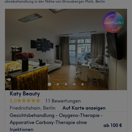
aknebehandlung in der Nähe von Strausberger Platz, Berlin
Katy Beauty
5,0
11 Bewertungen
Friedrichshain, Berlin
Auf Karte anzeigen
Gesichtsbehandlung - Oxygeno-Therapie -
Apparative Carboxy-Therapie ohne
ab
100 €
Injektionen