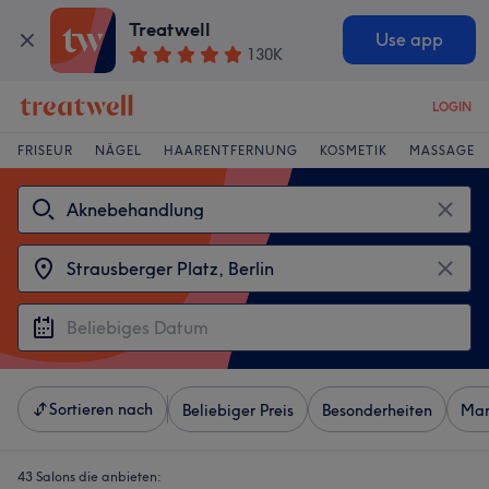
Treatwell
Use app
130K
LOGIN
FRISEUR
NÄGEL
HAARENTFERNUNG
KOSMETIK
MASSAGE
Sortieren nach
Beliebiger Preis
Besonderheiten
Mar
43 Salons die anbieten: