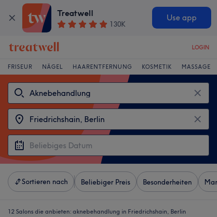
Treatwell
Use app
130K
LOGIN
FRISEUR
NÄGEL
HAARENTFERNUNG
KOSMETIK
MASSAGE
Sortieren nach
Beliebiger Preis
Besonderheiten
Mar
12 Salons die anbieten:
aknebehandlung in Friedrichshain, Berlin