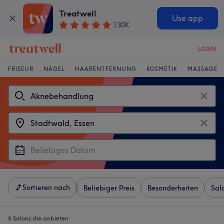
Treatwell
Use app
130K
LOGIN
FRISEUR
NÄGEL
HAARENTFERNUNG
KOSMETIK
MASSAGE
Sortieren nach
Beliebiger Preis
Besonderheiten
Sal
6 Salons die anbieten: