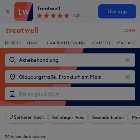
Treatwell
Use app
130K
LOGIN
FRISEUR
NÄGEL
HAARENTFERNUNG
KOSMETIK
MASSAGE
Sortieren nach
Beliebiger Preis
Besonderheiten
Mar
24 Salons die anbieten: