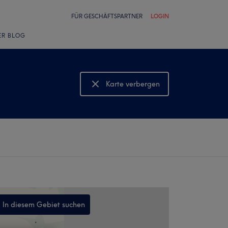
FÜR GESCHÄFTSPARTNER
LOGIN
ER BLOG
Karte verbergen
Karte anzeigen
In diesem Gebiet suchen
,