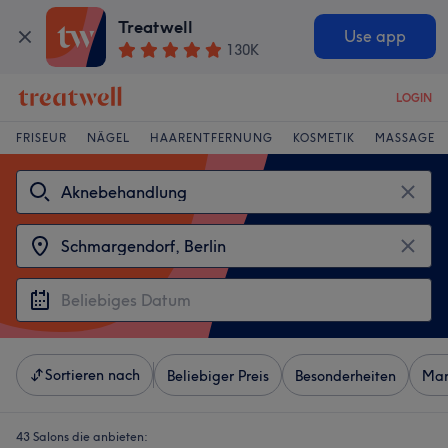
Treatwell
Use app
130K
LOGIN
FRISEUR
NÄGEL
HAARENTFERNUNG
KOSMETIK
MASSAGE
Sortieren nach
Beliebiger Preis
Besonderheiten
Mar
43 Salons die anbieten: