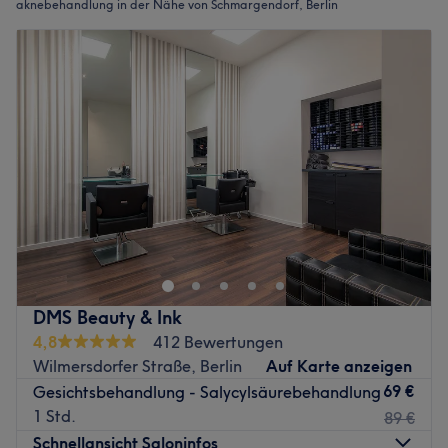
aknebehandlung in der Nähe von Schmargendorf, Berlin
DMS Beauty & Ink
4,8
412 Bewertungen
Wilmersdorfer Straße, Berlin
Auf Karte anzeigen
69 €
Gesichtsbehandlung - Salycylsäurebehandlung
1 Std.
89 €
Schnellansicht Saloninfos