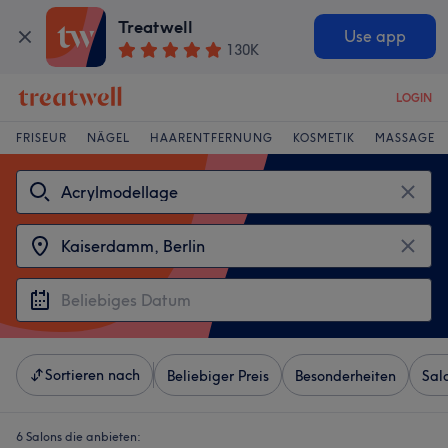
Treatwell
Use app
130K
LOGIN
FRISEUR
NÄGEL
HAARENTFERNUNG
KOSMETIK
MASSAGE
Sortieren nach
Beliebiger Preis
Besonderheiten
Sal
6 Salons die anbieten: