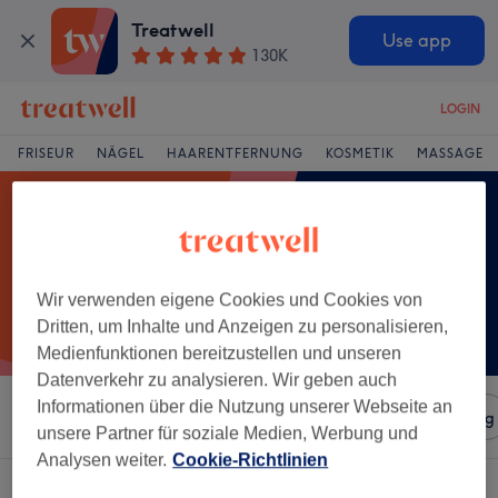
Treatwell
Use app
130K
LOGIN
FRISEUR
NÄGEL
HAARENTFERNUNG
KOSMETIK
MASSAGE
Wir verwenden eigene Cookies und Cookies von
Dritten, um Inhalte und Anzeigen zu personalisieren,
Medienfunktionen bereitzustellen und unseren
Datenverkehr zu analysieren. Wir geben auch
Informationen über die Nutzung unserer Webseite an
Sortieren nach
Salons
Expressangebote
Bewertung
unsere Partner für soziale Medien, Werbung und
Analysen weiter.
Cookie-Richtlinien