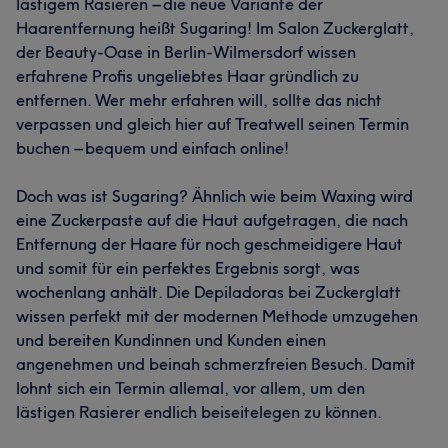
lästigem Rasieren – die neue Variante der
Haarentfernung heißt Sugaring! Im Salon Zuckerglatt,
der Beauty-Oase in Berlin-Wilmersdorf wissen
erfahrene Profis ungeliebtes Haar gründlich zu
entfernen. Wer mehr erfahren will, sollte das nicht
verpassen und gleich hier auf Treatwell seinen Termin
buchen – bequem und einfach online!
Doch was ist Sugaring? Ähnlich wie beim Waxing wird
eine Zuckerpaste auf die Haut aufgetragen, die nach
Entfernung der Haare für noch geschmeidigere Haut
und somit für ein perfektes Ergebnis sorgt, was
wochenlang anhält. Die Depiladoras bei Zuckerglatt
wissen perfekt mit der modernen Methode umzugehen
und bereiten Kundinnen und Kunden einen
angenehmen und beinah schmerzfreien Besuch. Damit
lohnt sich ein Termin allemal, vor allem, um den
lästigen Rasierer endlich beiseitelegen zu können.