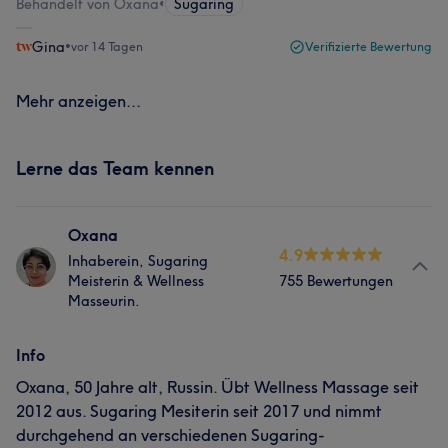
Behandelt von Oxana
•
Sugaring
Gina
•
vor 14 Tagen
Verifizierte Bewertung
Mehr anzeigen...
Lerne das Team kennen
Oxana
4.9
Inhaberein, Sugaring
Meisterin & Wellness
755 Bewertungen
Masseurin.
Info
Oxana, 50 Jahre alt, Russin. Übt Wellness Massage seit
2012 aus. Sugaring Mesiterin seit 2017 und nimmt
durchgehend an verschiedenen Sugaring-