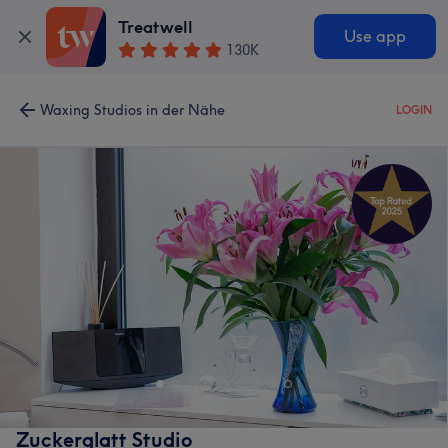
Treatwell
Use app
130K
Waxing Studios in der Nähe
LOGIN
Zuckerglatt Studio