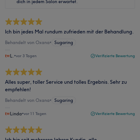
dich in jedem Salon erwartet.
Ich bin jedes Mal rundum zufrieden mit der Behandlung.
Behandelt von Oxana
•
Sugaring
L.
•
vor 3 Tagen
Verifizierte Bewertung
Alles super, toller Service und tolles Ergebnis. Sehr zu
empfehlen!
Behandelt von Oxana
•
Sugaring
Linda
•
vor 11 Tagen
Verifizierte Bewertung
Ich bin seit mehreren Jahren Kundin, alle