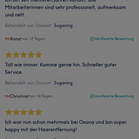
Mitarbeiterinnen sind sehr professionell, aufmerksam
und nett.
Behandelt von Oxana
•
Sugaring
Anna
•
vor 12 Tagen
Verifizierte Bewertung
Toll wie immer. Komme gerne hin. Schneller guter
Service
Behandelt von Oxana
•
Sugaring
Christina
•
vor 14 Tagen
Verifizierte Bewertung
Ich war nun schon mehrmals bei Oxana und bin super
happy mit der Haarentfernung!