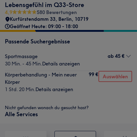
Lebensgefühl im Q33-Store
4,9
580 Bewertungen
Kurfürstendamm 33
,
Berlin
,
10719
Geöffnet Heute: 09:00 - 18:00
Passende Suchergebnisse
ab
45 €
Sportmassage
30 Min. - 45 Min.
Details anzeigen
99 €
Körperbehandlung - Mein neuer
Auswählen
Körper
1 Std. 20 Min.
Details anzeigen
Nicht gefunden wonach du gesucht hast?
Alle Services