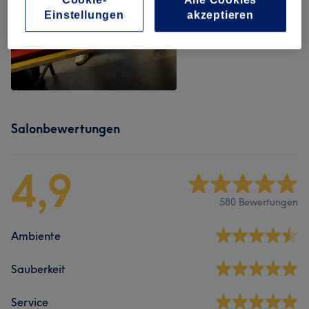
Einstellungen
akzeptieren
Salonbewertungen
4,9
580 Bewertungen
Ambiente
Sauberkeit
Service