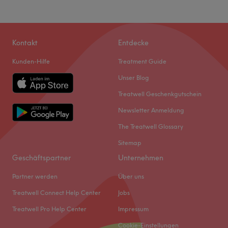
Kontakt
Entdecke
Kunden-Hilfe
Treatment Guide
Unser Blog
Treatwell Geschenkgutschein
Newsletter Anmeldung
The Treatwell Glossary
Sitemap
Geschäftspartner
Unternehmen
Partner werden
Über uns
Treatwell Connect Help Center
Jobs
Treatwell Pro Help Center
Impressum
Cookie-Einstellungen