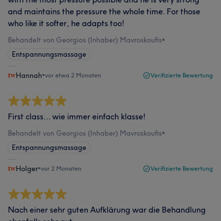
and maintains the pressure the whole time. For those
who like it softer, he adapts too!
Behandelt von Georgios (Inhaber) Mavroskoufis
•
Entspannungsmassage
Hannah
•
vor etwa 2 Monaten
Verifizierte Bewertung
First class... wie immer einfach klasse!
Behandelt von Georgios (Inhaber) Mavroskoufis
•
Entspannungsmassage
Holger
•
vor 2 Monaten
Verifizierte Bewertung
Nach einer sehr guten Aufklärung war die Behandlung