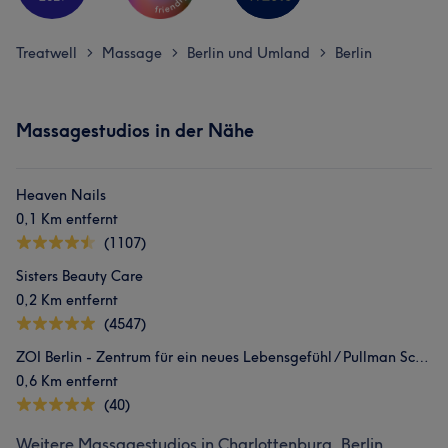
Treatwell
Massage
Berlin und Umland
Berlin
>
>
>
Massagestudios in der Nähe
Heaven Nails
0,1 Km entfernt
(1107)
Sisters Beauty Care
0,2 Km entfernt
(4547)
ZOI Berlin - Zentrum für ein neues Lebensgefühl / Pullman Schweizerhof
0,6 Km entfernt
(40)
Weitere Massagestudios in Charlottenburg, Berlin