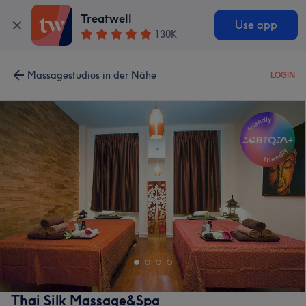
Treatwell
Use app
130K
Massagestudios in der Nähe
LOGIN
Thai Silk Massage&Spa