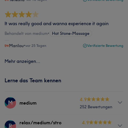
It was really good and wanna experience it again
Behandelt von medium
•
Hot Stone-Massage
Marilou
•
vor 25 Tagen
Verifizierte Bewertung
Mehr anzeigen...
Lerne das Team kennen
4.9
M
medium
252 Bewertungen
Services
relax/medium/stro
4.9
R