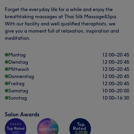
Forget the everyday life for a while and enjoy the
breathtaking massages at Thai Silk Massage&Spa.
With our facility and well qualified theraphists, we
give you a moment full of relaxation, inspiration and
meditation.
Montag
12:00
–
20:45
Dienstag
12:00
–
20:45
Mittwoch
12:00
–
20:45
Donnerstag
12:00
–
20:45
Freitag
12:00
–
20:45
Samstag
10:00
–
20:00
Sonntag
10:00
–
16:30
Salon Awards