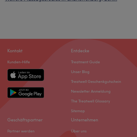
Kontakt
Entdecke
Kunden-Hilfe
Treatment Guide
Unser Blog
Treatwell Geschenkgutschein
Newsletter Anmeldung
The Treatwell Glossary
Sitemap
Geschäftspartner
Unternehmen
Partner werden
Über uns