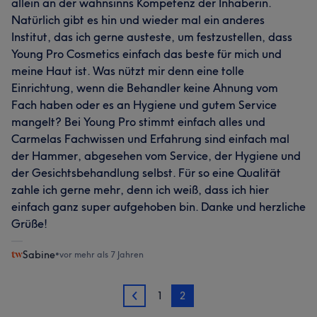
allein an der wahnsinns Kompetenz der Inhaberin.
Natürlich gibt es hin und wieder mal ein anderes
Institut, das ich gerne austeste, um festzustellen, dass
Young Pro Cosmetics einfach das beste für mich und
meine Haut ist. Was nützt mir denn eine tolle
Einrichtung, wenn die Behandler keine Ahnung vom
Fach haben oder es an Hygiene und gutem Service
mangelt? Bei Young Pro stimmt einfach alles und
Carmelas Fachwissen und Erfahrung sind einfach mal
der Hammer, abgesehen vom Service, der Hygiene und
der Gesichtsbehandlung selbst. Für so eine Qualität
zahle ich gerne mehr, denn ich weiß, dass ich hier
einfach ganz super aufgehoben bin. Danke und herzliche
Grüße!
Sabine
•
vor mehr als 7 Jahren
1
2
1