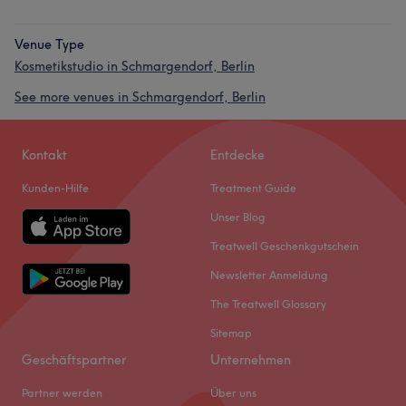
Venue Type
Kosmetikstudio in Schmargendorf, Berlin
See more venues in Schmargendorf, Berlin
Kontakt
Entdecke
Kunden-Hilfe
Treatment Guide
Unser Blog
Treatwell Geschenkgutschein
Newsletter Anmeldung
The Treatwell Glossary
Sitemap
Geschäftspartner
Unternehmen
Partner werden
Über uns