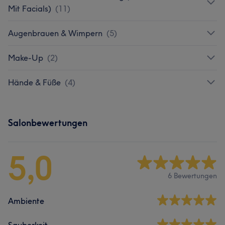
Mit Facials)
(
11
)
Augenbrauen & Wimpern
(
5
)
Make-Up
(
2
)
Hände & Füße
(
4
)
Salonbewertungen
5,0
6 Bewertungen
Ambiente
Sauberkeit