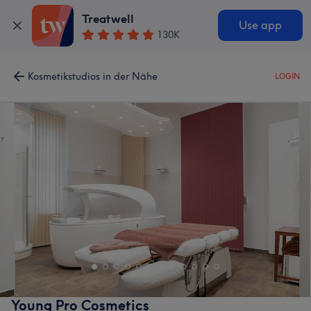
Treatwell
Use app
130K
Kosmetikstudios in der Nähe
LOGIN
Young Pro Cosmetics