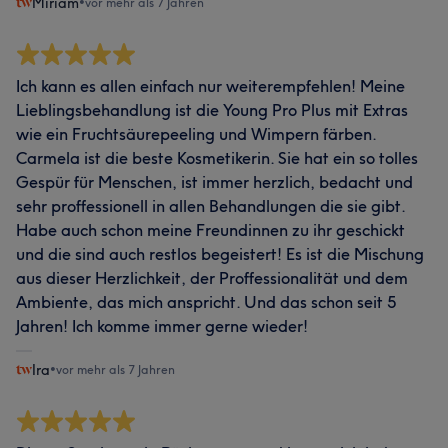
Miriam
•
vor mehr als 7 Jahren
Ich kann es allen einfach nur weiterempfehlen! Meine
Lieblingsbehandlung ist die Young Pro Plus mit Extras
wie ein Fruchtsäurepeeling und Wimpern färben.
Carmela ist die beste Kosmetikerin. Sie hat ein so tolles
Gespür für Menschen, ist immer herzlich, bedacht und
sehr proffessionell in allen Behandlungen die sie gibt.
Habe auch schon meine Freundinnen zu ihr geschickt
und die sind auch restlos begeistert! Es ist die Mischung
aus dieser Herzlichkeit, der Proffessionalität und dem
Ambiente, das mich anspricht. Und das schon seit 5
Jahren! Ich komme immer gerne wieder!
Ira
•
vor mehr als 7 Jahren