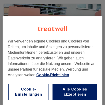
Wir verwenden eigene Cookies und Cookies von
Dritten, um Inhalte und Anzeigen zu personalisieren,
Medienfunktionen bereitzustellen und unseren
Datenverkehr zu analysieren. Wir geben auch
Informationen über die Nutzung unserer Webseite an
unsere Partner für soziale Medien, Werbung und
QT Beauty
Analysen weiter.
Cookie-Richtlinien
887 reviews
Cookie-
Alle Cookies
Breite Straße 15, Schmargendorf, 14199 Berlin
Einstellungen
akzeptieren