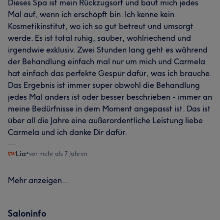
Dieses Spa ist mein Rückzugsort und baut mich jedes
Mal auf, wenn ich erschöpft bin. Ich kenne kein
Kosmetikinstitut, wo ich so gut betreut und umsorgt
werde. Es ist total ruhig, sauber, wohlriechend und
irgendwie exklusiv. Zwei Stunden lang geht es während
der Behandlung einfach mal nur um mich und Carmela
hat einfach das perfekte Gespür dafür, was ich brauche.
Das Ergebnis ist immer super obwohl die Behandlung
jedes Mal anders ist oder besser beschrieben - immer an
meine Bedürfnisse in dem Moment angepasst ist. Das ist
über all die Jahre eine außerordentliche Leistung liebe
Carmela und ich danke Dir dafür.
Lia
•
vor mehr als 7 Jahren
Mehr anzeigen...
Saloninfo