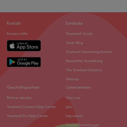
Kontakt
Entdecke
Kunden-Hilfe
Treatment Guide
Unser Blog
Treatwell Geschenkgutschein
Newsletter Anmeldung
The Treatwell Glossary
Sitemap
Geschäftspartner
Unternehmen
Partner werden
Über uns
Treatwell Connect Help Center
Jobs
Treatwell Pro Help Center
Impressum
Cookie-Einstellungen