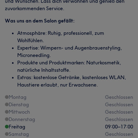
und Wünschen. Lass dich verwöhnen und genieß den
zuvorkommenden Service.
Was uns an dem Salon gefällt:
Atmosphäre: Ruhig, professionell, zum
Wohlfühlen.
Expertise: Wimpern- und Augenbrauenstyling,
Microneedling.
Produkte und Produktmarken: Naturkosmetik,
natürliche Inhaltsstoffe.
Extras: kostenlose Getränke, kostenloses WLAN,
Haustiere erlaubt, nur Erwachsene.
Montag
Geschlossen
Dienstag
Geschlossen
Mittwoch
Geschlossen
Donnerstag
Geschlossen
Freitag
09:00
–
17:00
Samstag
Geschlossen