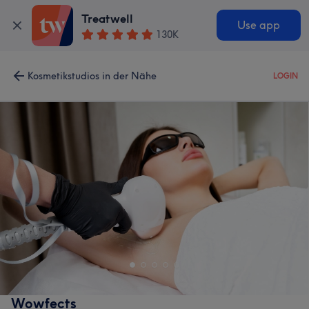
Treatwell
Use app
130K
Kosmetikstudios in der Nähe
LOGIN
Wowfects