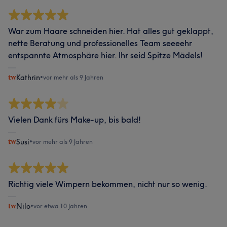
War zum Haare schneiden hier. Hat alles gut geklappt,
nette Beratung und professionelles Team seeeehr
entspannte Atmosphäre hier. Ihr seid Spitze Mädels!
Kathrin
•
vor mehr als 9 Jahren
Vielen Dank fürs Make-up, bis bald!
Susi
•
vor mehr als 9 Jahren
Richtig viele Wimpern bekommen, nicht nur so wenig.
Nilo
•
vor etwa 10 Jahren