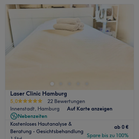
Laser Clinic Hamburg
5,0
22 Bewertungen
Innenstadt, Hamburg
Auf Karte anzeigen
Nebenzeiten
Kostenloses Hautanalyse &
ab
0 €
Beratung - Gesichtsbehandlung
Spare bis zu 100%
1 Std.