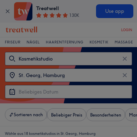
Treatwell
Use app
130K
LOGIN
FRISEUR
NÄGEL
HAARENTFERNUNG
KOSMETIK
MASSAGE
Sortieren nach
Beliebiger Preis
Besonderheiten
Mar
Wähle aus 18
kosmetikstudios in St. Georg, Hamburg