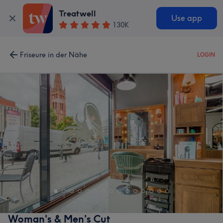
Treatwell
Use app
130K
Friseure in der Nähe
LOGIN
Woman's & Men's Cut