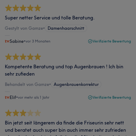
Super netter Service und tolle Beratung.
Gestylt von Gamze
•
Damenhaarschnitt
Sabine
•
vor 3 Monaten
Verifizierte Bewertung
Kompetente Beratung und top Augenbrauen ! Ich bin
sehr zufieden
Behandelt von Gamze
•
Augenbrauenkorrektur
Elif
•
vor mehr als 1 Jahr
Verifizierte Bewertung
Bin jetzt seit längerem da finde die Friseurin sehr nett
und beratet auch super bin auch immer sehr zufrieden