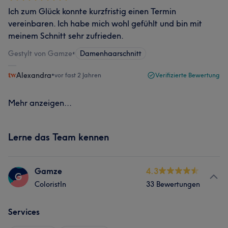
Ich zum Glück konnte kurzfristig einen Termin
vereinbaren. Ich habe mich wohl gefühlt und bin mit
meinem Schnitt sehr zufrieden.
Gestylt von Gamze
•
Damenhaarschnitt
Alexandra
•
vor fast 2 Jahren
Verifizierte Bewertung
Mehr anzeigen...
Lerne das Team kennen
Gamze
4.3
G
ColoristIn
33 Bewertungen
Services