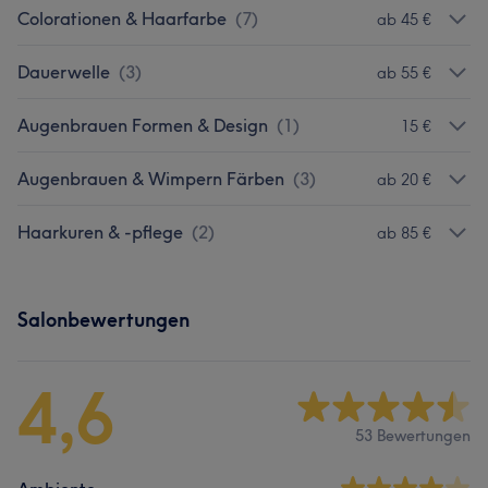
Colorationen & Haarfarbe
(
7
)
ab 45 €
Dauerwelle
(
3
)
ab 55 €
Augenbrauen Formen & Design
(
1
)
15 €
Augenbrauen & Wimpern Färben
(
3
)
ab 20 €
Haarkuren & -pflege
(
2
)
ab 85 €
Salonbewertungen
4,6
53 Bewertungen