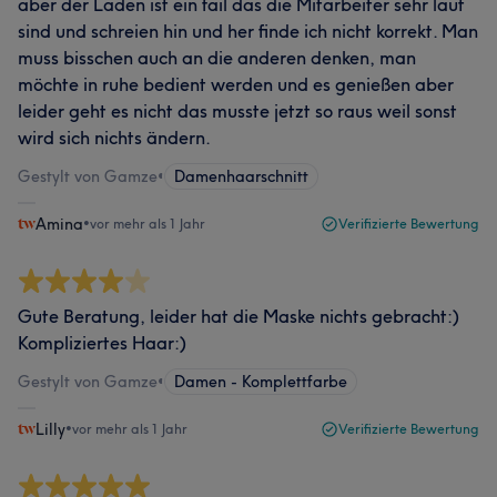
aber der Laden ist ein fail das die Mitarbeiter sehr laut
sind und schreien hin und her finde ich nicht korrekt. Man
muss bisschen auch an die anderen denken, man
möchte in ruhe bedient werden und es genießen aber
leider geht es nicht das musste jetzt so raus weil sonst
wird sich nichts ändern.
Gestylt von Gamze
•
Damenhaarschnitt
Amina
•
vor mehr als 1 Jahr
Verifizierte Bewertung
Gute Beratung, leider hat die Maske nichts gebracht:)
Kompliziertes Haar:)
Gestylt von Gamze
•
Damen - Komplettfarbe
Lilly
•
vor mehr als 1 Jahr
Verifizierte Bewertung