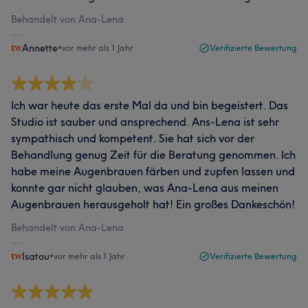
Behandelt von Ana-Lena
Annette
•
vor mehr als 1 Jahr
Verifizierte Bewertung
Ich war heute das erste Mal da und bin begeistert. Das
Studio ist sauber und ansprechend. Ans-Lena ist sehr
sympathisch und kompetent. Sie hat sich vor der
Behandlung genug Zeit für die Beratung genommen. Ich
habe meine Augenbrauen färben und zupfen lassen und
konnte gar nicht glauben, was Ana-Lena aus meinen
Augenbrauen herausgeholt hat! Ein großes Dankeschön!
Behandelt von Ana-Lena
Isatou
•
vor mehr als 1 Jahr
Verifizierte Bewertung