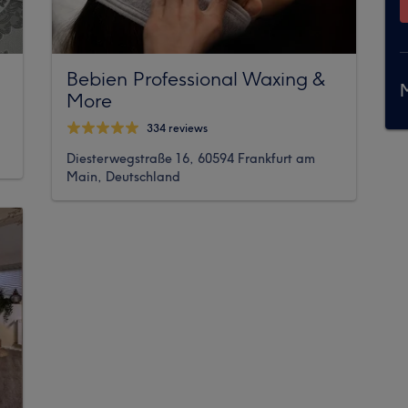
Bebien Professional Waxing &
M
More
334 reviews
Diesterwegstraße 16, 60594 Frankfurt am
Main, Deutschland