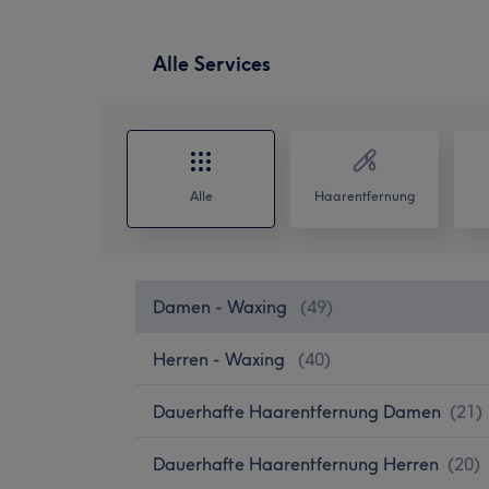
Alle Services
Alle
Haarentfernung
Damen - Waxing
(
49
)
Herren - Waxing
(
40
)
Dauerhafte Haarentfernung Damen
(
21
)
Dauerhafte Haarentfernung Herren
(
20
)