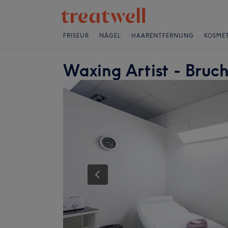
FRISEUR
NÄGEL
HAARENTFERNUNG
KOSMET
Waxing Artist - Bruc