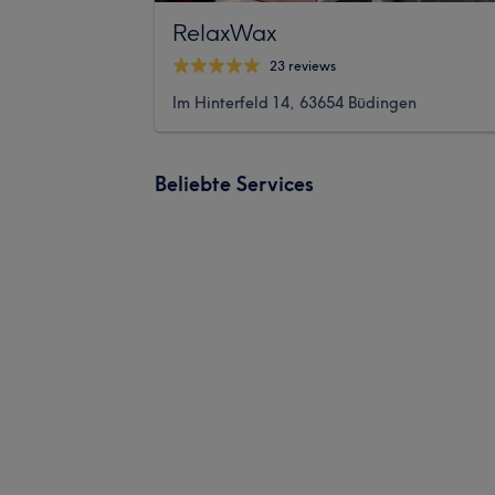
RelaxWax
23 reviews
Im Hinterfeld 14, 63654 Büdingen
Beliebte Services