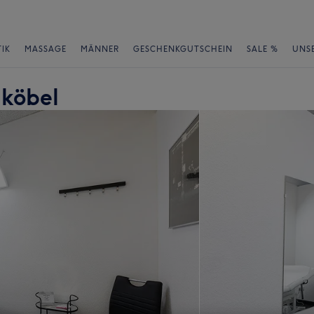
IK
MASSAGE
MÄNNER
GESCHENKGUTSCHEIN
SALE %
UNS
hköbel