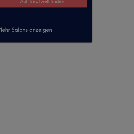
Auf Treatwell finden
ehr Salons anzeigen