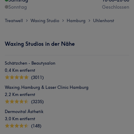
Sonntag
Geschlossen
Treatwell
Waxing Studio
Hamburg
Uhlenhorst
>
>
>
Waxing Studios in der Nähe
Schätzchen - Beautysalon
0,4 Km entfernt
(3011)
Waxing.Hamburg & Laser Clinic Hamburg
2,2 Km entfernt
(3235)
Dermovital Ästhetik
3,0 Km entfernt
(148)