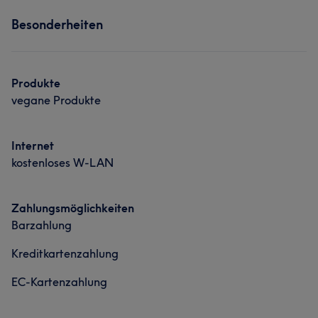
Services
Besonderheiten
Gesicht
Haarentfernung
Produkte
vegane Produkte
Internet
kostenloses W-LAN
Zahlungsmöglichkeiten
Barzahlung
Kreditkartenzahlung
EC-Kartenzahlung