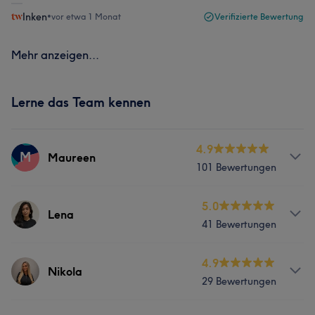
Inken
•
vor etwa 1 Monat
Verifizierte Bewertung
Mehr anzeigen...
Lerne das Team kennen
4.9
M
Maureen
101 Bewertungen
Services
5.0
Lena
41 Bewertungen
Gesicht
Haarentfernung
Services
4.9
Nikola
29 Bewertungen
Gesicht
Haarentfernung