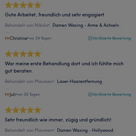
Gute Arbeitet, freundlich und sehr engagiert
Behandelt von Nikola
•
Damen Waxing - Arme & Achseln
Christine
•
vor 24 Tagen
Verifizierte Bewertung
War meine erste Behandlung dort und ich fühlte mich
gut beraten.
Behandelt von Maureen
•
Laser-Haarentfernung
Juli
•
vor 25 Tagen
Verifizierte Bewertung
Sehr freundlich wie immer, zügig und gründlich!
Behandelt von Maureen
•
Damen Waxing - Hollywood