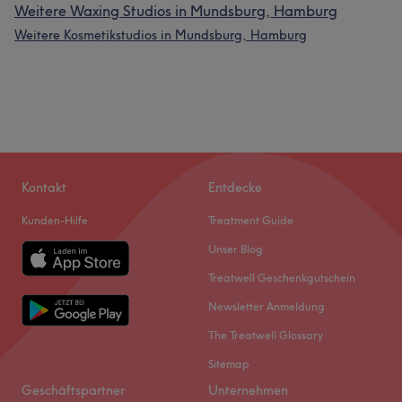
Weitere Waxing Studios in Mundsburg, Hamburg
Weitere Kosmetikstudios in Mundsburg, Hamburg
Kontakt
Entdecke
Kunden-Hilfe
Treatment Guide
Unser Blog
Treatwell Geschenkgutschein
Newsletter Anmeldung
The Treatwell Glossary
Sitemap
Geschäftspartner
Unternehmen