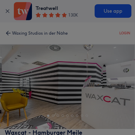
Treatwell
Use app
130K
Waxing Studios in der Nähe
LOGIN
Waxcat - Hamburger Meile