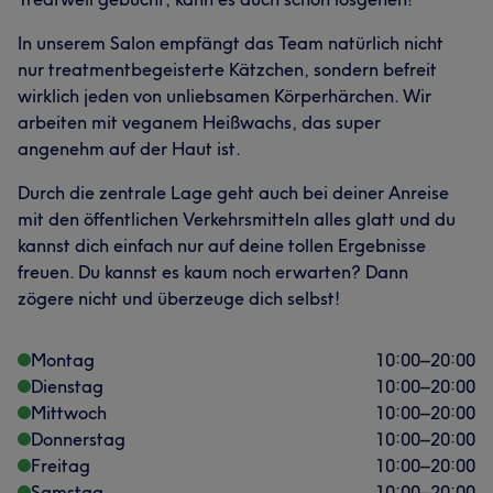
In unserem Salon empfängt das Team natürlich nicht
nur treatmentbegeisterte Kätzchen, sondern befreit
wirklich jeden von unliebsamen Körperhärchen. Wir
arbeiten mit veganem Heißwachs, das super
angenehm auf der Haut ist.
Durch die zentrale Lage geht auch bei deiner Anreise
mit den öffentlichen Verkehrsmitteln alles glatt und du
kannst dich einfach nur auf deine tollen Ergebnisse
freuen. Du kannst es kaum noch erwarten? Dann
zögere nicht und überzeuge dich selbst!
Montag
10:00
–
20:00
Dienstag
10:00
–
20:00
Mittwoch
10:00
–
20:00
Donnerstag
10:00
–
20:00
Freitag
10:00
–
20:00
Samstag
10:00
–
20:00