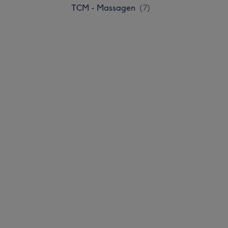
TCM - Massagen
(
7
)