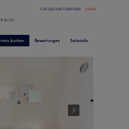
FÜR GESCHÄFTSPARTNER
LOGIN
ER BLOG
ermin buchen
Bewertungen
Saloninfo