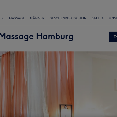
IK
MASSAGE
MÄNNER
GESCHENKGUTSCHEIN
SALE %
UNS
 Massage Hamburg
T