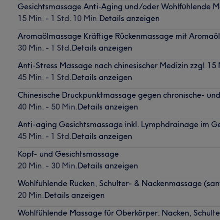
Gesichtsmassage Anti-Aging und/oder Wohlfühlende 
15 Min. - 1 Std. 10 Min.
Details anzeigen
Aromaölmassage Kräftige Rückenmassage mit Aromaöl
30 Min. - 1 Std.
Details anzeigen
Anti-Stress Massage nach chinesischer Medizin zzgl.1
45 Min. - 1 Std.
Details anzeigen
Chinesische Druckpunktmassage gegen chronische- un
40 Min. - 50 Min.
Details anzeigen
Anti-aging Gesichtsmassage inkl. Lymphdrainage im Ge
45 Min. - 1 Std.
Details anzeigen
Kopf- und Gesichtsmassage
20 Min. - 30 Min.
Details anzeigen
Wohlfühlende Rücken, Schulter- & Nackenmassage (sanf
20 Min.
Details anzeigen
Wohlfühlende Massage für Oberkörper: Nacken, Schult