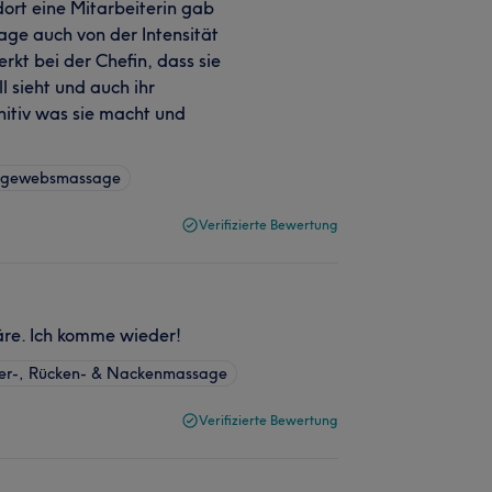
dort eine Mitarbeiterin gab
age auch von der Intensität
kt bei der Chefin, dass sie
 sieht und auch ihr
initiv was sie macht und
ngewebsmassage
Verifizierte Bewertung
äre. Ich komme wieder!
ter-, Rücken- & Nackenmassage
Verifizierte Bewertung