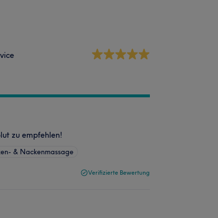
vice
lut zu empfehlen!
cken- & Nackenmassage
Verifizierte Bewertung