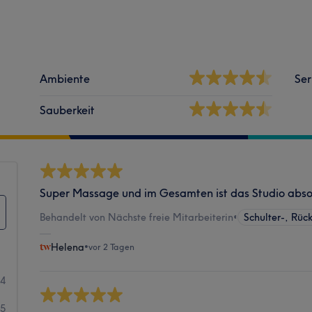
Ambiente
Ser
Sauberkeit
Super Massage und im Gesamten ist das Studio abso
Behandelt von Nächste freie Mitarbeiterin
•
Schulter-, Rü
Helena
•
vor 2 Tagen
64
75