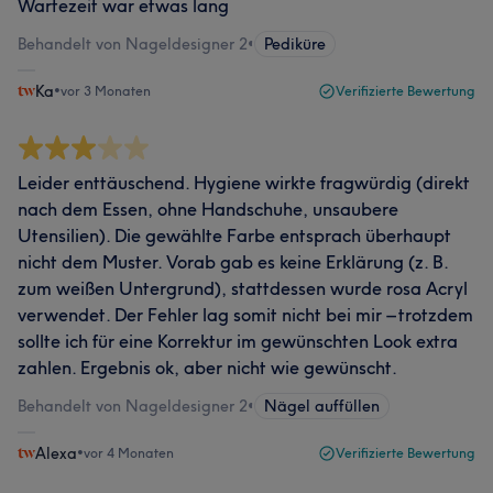
Wartezeit war etwas lang
Behandelt von Nageldesigner 2
•
Pediküre
Ka
•
vor 3 Monaten
Verifizierte Bewertung
Leider enttäuschend. Hygiene wirkte fragwürdig (direkt
nach dem Essen, ohne Handschuhe, unsaubere
Utensilien). Die gewählte Farbe entsprach überhaupt
nicht dem Muster. Vorab gab es keine Erklärung (z. B.
zum weißen Untergrund), stattdessen wurde rosa Acryl
verwendet. Der Fehler lag somit nicht bei mir – trotzdem
sollte ich für eine Korrektur im gewünschten Look extra
zahlen. Ergebnis ok, aber nicht wie gewünscht.
Behandelt von Nageldesigner 2
•
Nägel auffüllen
Alexa
•
vor 4 Monaten
Verifizierte Bewertung