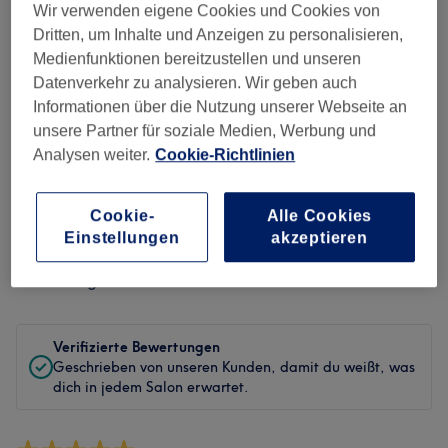
Wir verwenden eigene Cookies und Cookies von
Sauberkeit
Dritten, um Inhalte und Anzeigen zu personalisieren,
Medienfunktionen bereitzustellen und unseren
Service
Datenverkehr zu analysieren. Wir geben auch
Informationen über die Nutzung unserer Webseite an
unsere Partner für soziale Medien, Werbung und
Analysen weiter.
Cookie-Richtlinien
Bewertungen filtern
Cookie-
Alle Cookies
Behandlung
Alle Bewertungen
Einstellungen
akzeptieren
Bewertung
Nach Sternen filtern
Verifizierte Bewertungen
Geschrieben von unseren Kunden, damit du weißt, was
dich in jedem Salon erwartet.