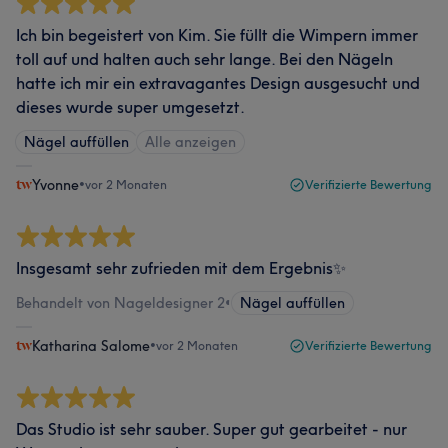
Ich bin begeistert von Kim. Sie füllt die Wimpern immer
toll auf und halten auch sehr lange. Bei den Nägeln
hatte ich mir ein extravagantes Design ausgesucht und
dieses wurde super umgesetzt.
Nägel auffüllen
Alle anzeigen
Yvonne
•
vor 2 Monaten
Verifizierte Bewertung
Insgesamt sehr zufrieden mit dem Ergebnis✨
Behandelt von Nageldesigner 2
•
Nägel auffüllen
Katharina Salome
•
vor 2 Monaten
Verifizierte Bewertung
Das Studio ist sehr sauber. Super gut gearbeitet - nur