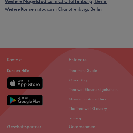
Weitere Nagelstudios in Charlottenburg, Berlin
Weitere Kosmetikstudios in Charlottenburg, Berlin
Kontakt
Entdecke
Kunden-Hilfe
Treatment Guide
Unser Blog
Treatwell Geschenkgutschein
Newsletter Anmeldung
The Treatwell Glossary
Sitemap
Geschäftspartner
Unternehmen