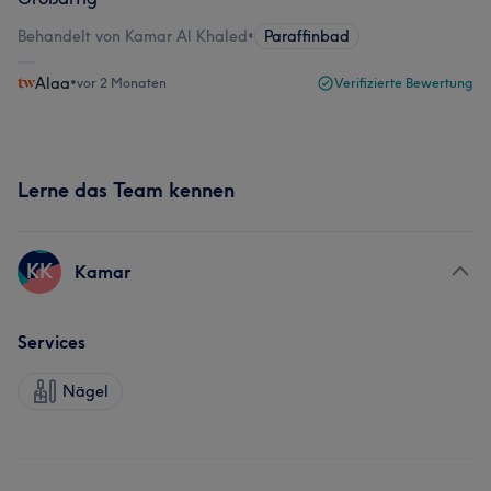
Behandelt von Kamar Al Khaled
•
Paraffinbad
Alaa
•
vor 2 Monaten
Verifizierte Bewertung
Lerne das Team kennen
KK
Kamar
Services
Nägel