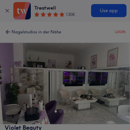
Treatwell
Use app
130K
Nagelstudios in der Nähe
LOGIN
Violet Beauty