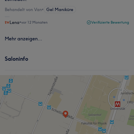
Behandelt von Van
•
Gel Maniküre
Lena
•
vor 12 Monaten
Verifizierte Bewertung
Mehr anzeigen...
Saloninfo