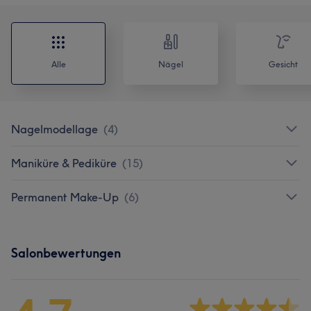
Alle
Nägel
Gesicht
Nagelmodellage
(
4
)
Maniküre & Pediküre
(
15
)
Permanent Make-Up
(
6
)
Salonbewertungen