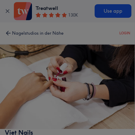
Treatwell
Use app
130K
Nagelstudios in der Nähe
LOGIN
Viet Nails