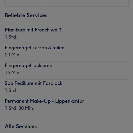
Beliebte Services
Maniküre mit French weiß
1 Std.
Fingernägel kürzen & feilen
20 Min.
Fingernägel lackieren
15 Min.
Spa Pediküre mit Farblack
1 Std.
Permanent Make-Up - Lippenkontur
1 Std. 30 Min.
Alle Services