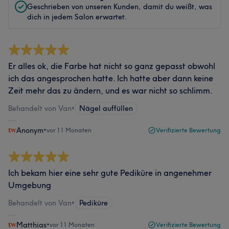
Geschrieben von unseren Kunden, damit du weißt, was
dich in jedem Salon erwartet.
Er alles ok, die Farbe hat nicht so ganz gepasst obwohl
ich das angesprochen hatte. Ich hatte aber dann keine
Zeit mehr das zu ändern, und es war nicht so schlimm.
Behandelt von Van
•
Nägel auffüllen
Anonym
•
vor 11 Monaten
Verifizierte Bewertung
Ich bekam hier eine sehr gute Pediküre in angenehmer
Umgebung
Behandelt von Van
•
Pediküre
Matthias
•
vor 11 Monaten
Verifizierte Bewertung