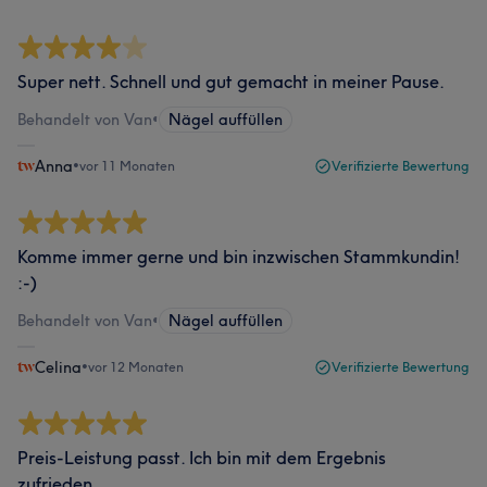
Super nett. Schnell und gut gemacht in meiner Pause.
Behandelt von Van
•
Nägel auffüllen
Anna
•
vor 11 Monaten
Verifizierte Bewertung
Komme immer gerne und bin inzwischen Stammkundin!
:-)
Behandelt von Van
•
Nägel auffüllen
Celina
•
vor 12 Monaten
Verifizierte Bewertung
Preis-Leistung passt. Ich bin mit dem Ergebnis
zufrieden.