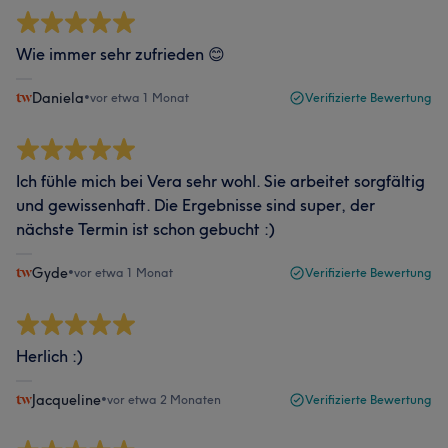
Wie immer sehr zufrieden 😊
Daniela
•
vor etwa 1 Monat
Verifizierte Bewertung
Ich fühle mich bei Vera sehr wohl. Sie arbeitet sorgfältig
und gewissenhaft. Die Ergebnisse sind super, der
nächste Termin ist schon gebucht :)
Gyde
•
vor etwa 1 Monat
Verifizierte Bewertung
Herlich :)
Jacqueline
•
vor etwa 2 Monaten
Verifizierte Bewertung