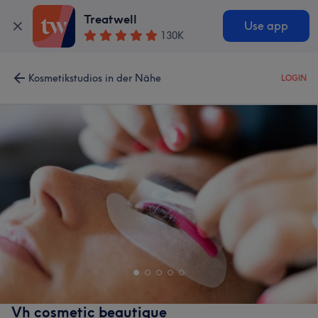
Treatwell
Use app
130K
Kosmetikstudios in der Nähe
LOGIN
Vh cosmetic beautique