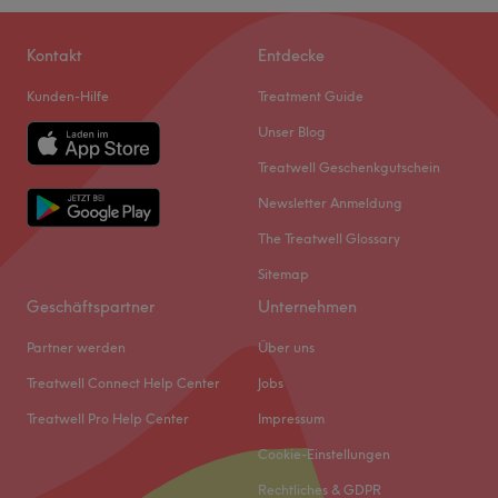
Kontakt
Entdecke
Kunden-Hilfe
Treatment Guide
Unser Blog
Treatwell Geschenkgutschein
Newsletter Anmeldung
The Treatwell Glossary
Sitemap
Geschäftspartner
Unternehmen
Partner werden
Über uns
Treatwell Connect Help Center
Jobs
Treatwell Pro Help Center
Impressum
Cookie-Einstellungen
Rechtliches & GDPR