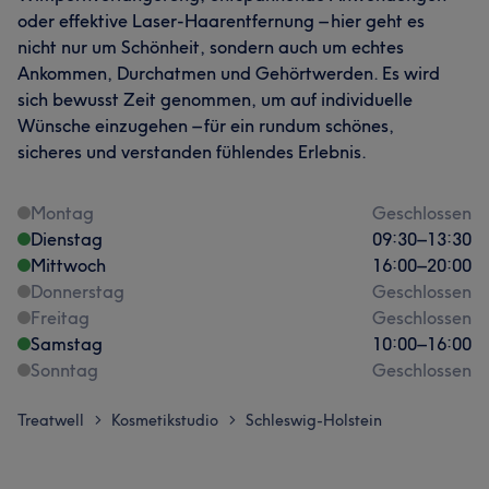
oder effektive Laser-Haarentfernung – hier geht es
nicht nur um Schönheit, sondern auch um echtes
Ankommen, Durchatmen und Gehörtwerden. Es wird
sich bewusst Zeit genommen, um auf individuelle
Wünsche einzugehen – für ein rundum schönes,
sicheres und verstanden fühlendes Erlebnis.
Montag
Geschlossen
Dienstag
09:30
–
13:30
Mittwoch
16:00
–
20:00
Donnerstag
Geschlossen
Freitag
Geschlossen
Samstag
10:00
–
16:00
Sonntag
Geschlossen
Treatwell
Kosmetikstudio
Schleswig-Holstein
>
>