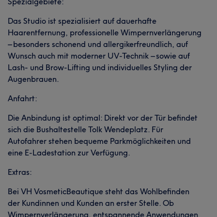
Spezialgebiete:
Das Studio ist spezialisiert auf dauerhafte
Haarentfernung, professionelle Wimpernverlängerung
– besonders schonend und allergikerfreundlich, auf
Wunsch auch mit moderner UV-Technik – sowie auf
Lash- und Brow-Lifting und individuelles Styling der
Augenbrauen.
Anfahrt:
Die Anbindung ist optimal: Direkt vor der Tür befindet
sich die Bushaltestelle Tolk Wendeplatz. Für
Autofahrer stehen bequeme Parkmöglichkeiten und
eine E-Ladestation zur Verfügung.
Extras:
Bei VH VosmeticBeautique steht das Wohlbefinden
der Kundinnen und Kunden an erster Stelle. Ob
Wimpernverlängerung, entspannende Anwendungen