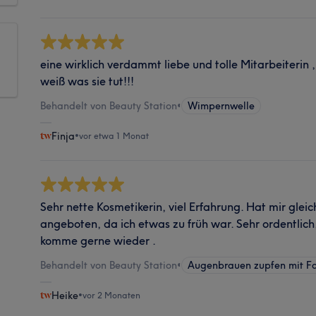
eine wirklich verdammt liebe und tolle Mitarbeiterin 
weiß was sie tut!!!
Behandelt von Beauty Station
•
Wimpernwelle
Finja
•
vor etwa 1 Monat
Sehr nette Kosmetikerin, viel Erfahrung. Hat mir glei
angeboten, da ich etwas zu früh war. Sehr ordentlic
komme gerne wieder .
Behandelt von Beauty Station
•
Augenbrauen zupfen mit F
Heike
•
vor 2 Monaten