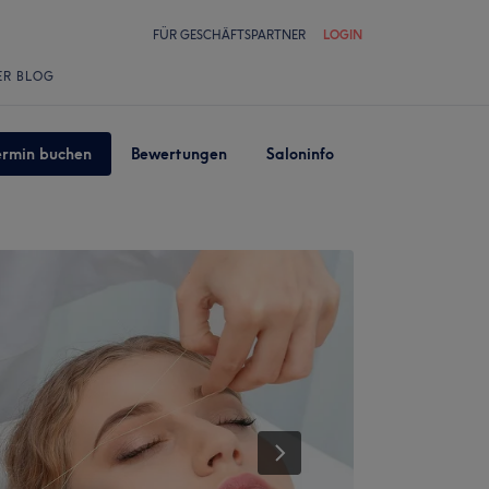
FÜR GESCHÄFTSPARTNER
LOGIN
ER BLOG
ermin buchen
Bewertungen
Saloninfo