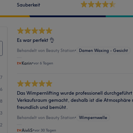
Sauberkeit
Es war perfekt 👌
Behandelt von Beauty Station
•
Damen Waxing - Gesicht
Karin
•
vor 6 Tagen
67
16
Das Wimpernlifting wurde professionell durchgeführt
Verkaufsraum gemacht, deshalb ist die Atmosphäre ni
8
freundlich und bemüht.
3
Behandelt von Beauty Station
•
Wimpernwelle
2
AivliS
•
vor 30 Tagen