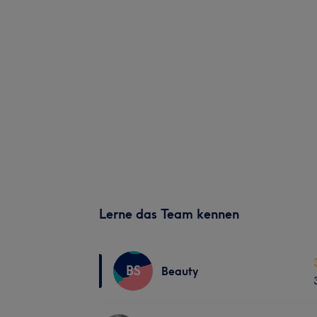
Lerne das Team kennen
BS
Beauty