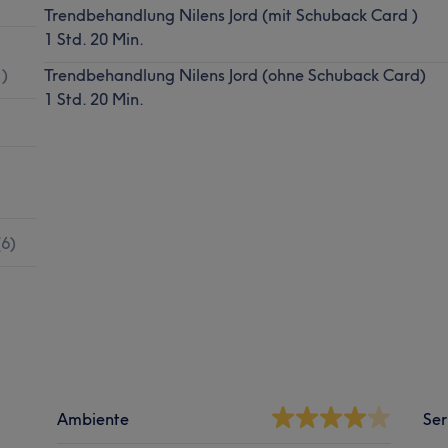
Trendbehandlung Nilens Jord (mit Schuback Card )
1 Std. 20 Min.
1
)
Trendbehandlung Nilens Jord (ohne Schuback Card)
1 Std. 20 Min.
(
6
)
Ambiente
Ser