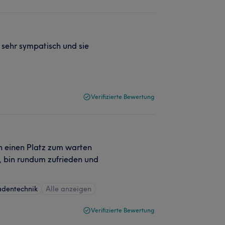
, sehr sympatisch und sie
Verifizierte Bewertung
ch einen Platz zum warten
h, bin rundum zufrieden und
adentechnik
Alle anzeigen
Verifizierte Bewertung