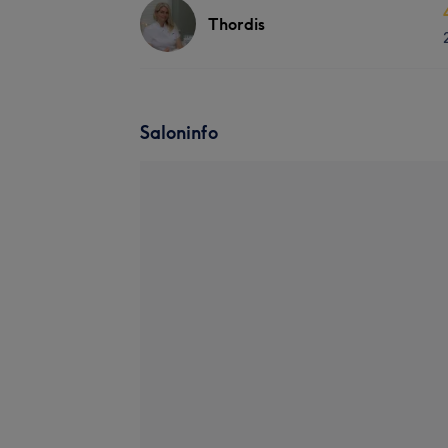
Thordis
Saloninfo