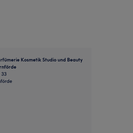
rfümerie Kosmetik Studio und Beauty
rnförde
 33
nförde