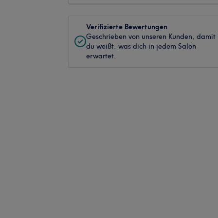
Verifizierte Bewertungen
Geschrieben von unseren Kunden, damit
du weißt, was dich in jedem Salon
erwartet.