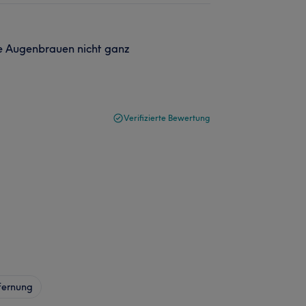
ie Augenbrauen nicht ganz
Verifizierte Bewertung
fernung