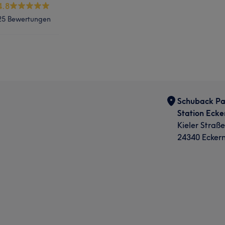
4.8
25 Bewertungen
Schuback Pa
Station Ecke
Kieler Straße
24340 Ecker