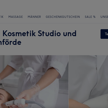
IK
MASSAGE
MÄNNER
GESCHENKGUTSCHEIN
SALE %
UNS
 Kosmetik Studio und
T
nförde