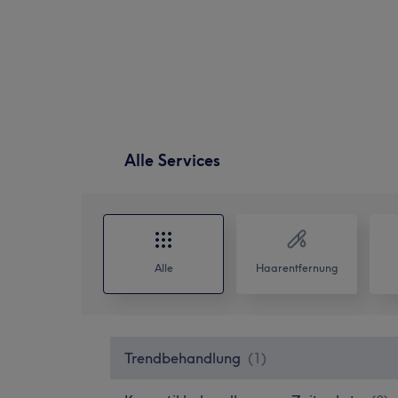
Alle Services
Alle
Haarentfernung
Trendbehandlung
(
1
)