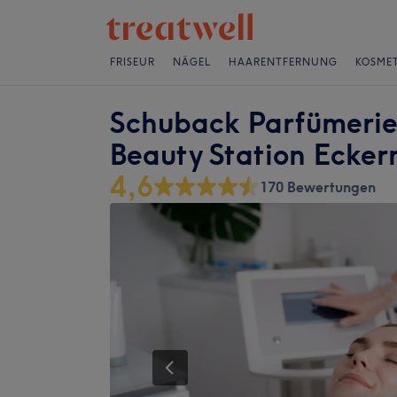
FRISEUR
NÄGEL
HAARENTFERNUNG
KOSMET
Schuback Parfümerie
Beauty Station Ecker
4,6
170 Bewertungen