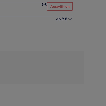
9 €
Auswählen
ab
9 €