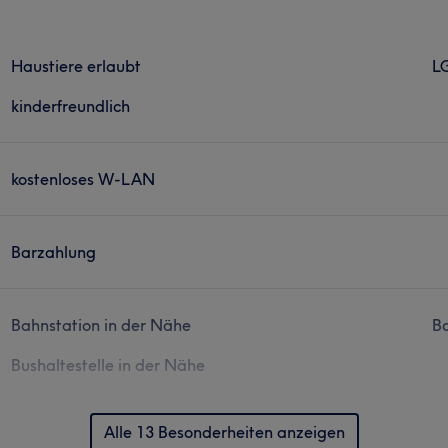
Haustiere erlaubt
L
kinderfreundlich
kostenloses W-LAN
Barzahlung
Bahnstation in der Nähe
Ba
Bushaltestelle in der Nähe
Alle 13 Besonderheiten anzeigen