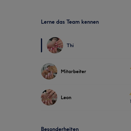
Lerne das Team kennen
Thi
Mitarbeiter
Leon
Besonderheiten