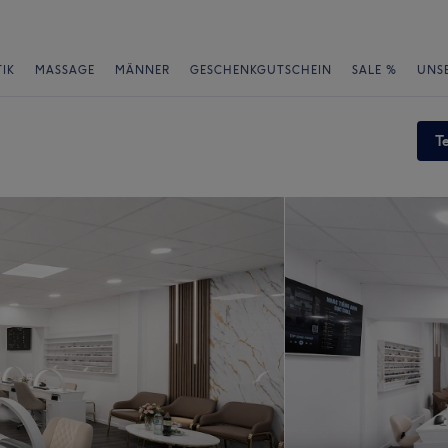
IK
MASSAGE
MÄNNER
GESCHENKGUTSCHEIN
SALE %
UNS
T