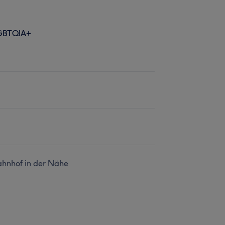
GBTQIA+
hnhof in der Nähe