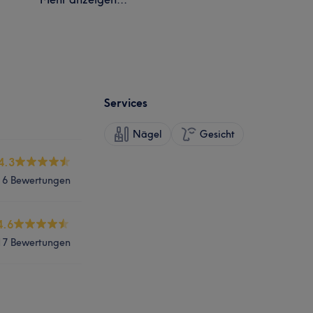
Services
Nägel
Gesicht
4.3
6 Bewertungen
4.6
17 Bewertungen