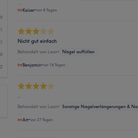
Kaiser
•
vor 8 Tagen
19
1
Nicht gut einfach
1
Behandelt von Leon
•
Nägel auffüllen
0
Benjamin
•
vor 14 Tagen
2
..
Behandelt von Leon
•
Sonstige Nagelverlängerungen & Na
Art
•
vor 27 Tagen