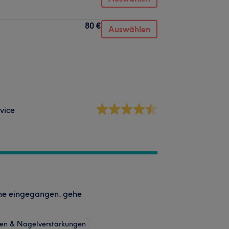
80 €
Auswählen
vice
che eingegangen. gehe
en & Nagelverstärkungen