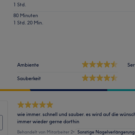
1 Std.
80 Minuten
1 Std. 20 Min.
Ambiente
Ser
Sauberkeit
wie immer. schnell und sauber. es wird auf die wüns
immer wieder gerne dorthin
Behandelt von Mitarbeiter 2
•
Sonstige Nagelverlängerung