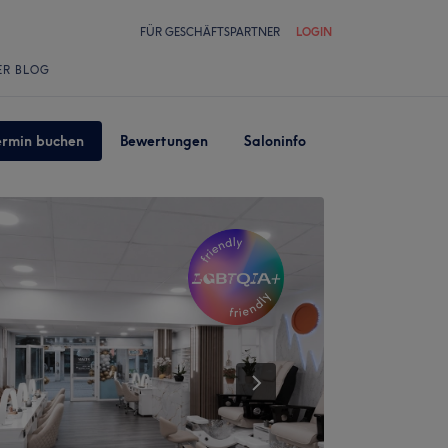
FÜR GESCHÄFTSPARTNER
LOGIN
ER BLOG
ermin buchen
Bewertungen
Saloninfo