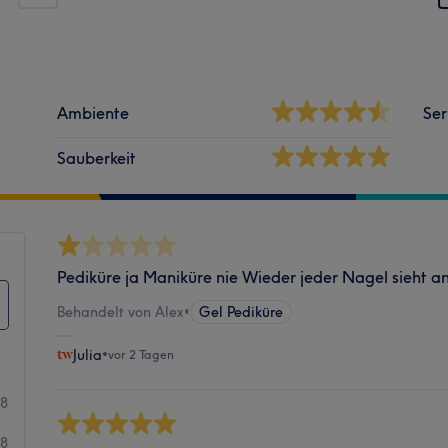
Ambiente
Ser
Sauberkeit
Pediküre ja Maniküre nie Wieder jeder Nagel sieht a
Behandelt von Alex
•
Gel Pediküre
Julia
•
vor 2 Tagen
28
8