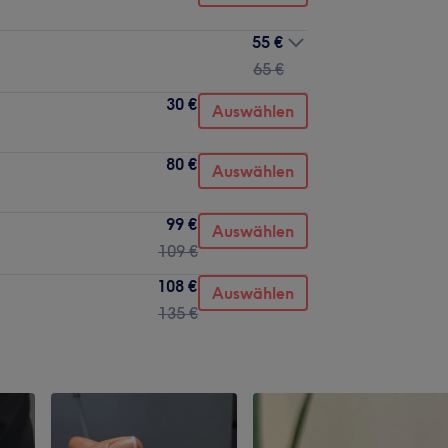
55 €
65 €
30 €
Auswählen
80 €
Auswählen
99 €
Auswählen
109 €
108 €
Auswählen
135 €