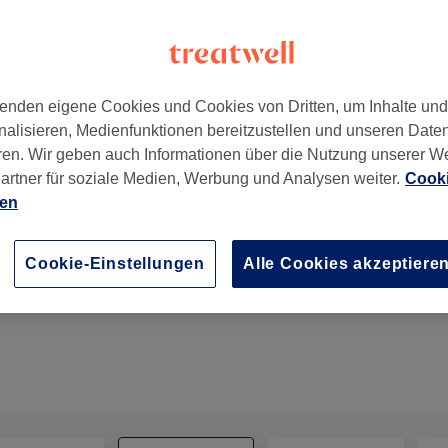
enden eigene Cookies und Cookies von Dritten, um Inhalte un
nalisieren, Medienfunktionen bereitzustellen und unseren Date
5929
ren. Wir geben auch Informationen über die Nutzung unserer W
artner für soziale Medien, Werbung und Analysen weiter.
Cooki
ien
Gesichtsbehandlung - Anti-Aging
Cookie-Einstellungen
Alle Cookies akzeptiere
1 Std.
Details anzeigen