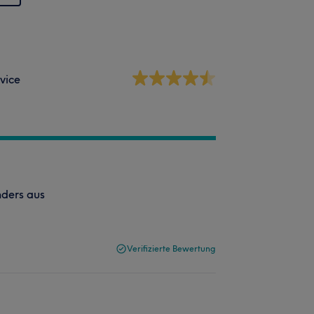
vice
nders aus
Verifizierte Bewertung