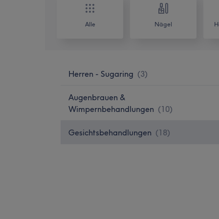
Alle
Nägel
H
Herren - Sugaring
(
3
)
Augenbrauen &
Wimpernbehandlungen
(
10
)
Gesichtsbehandlungen
(
18
)