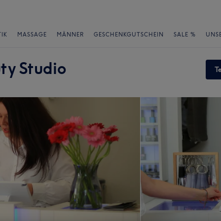
IK
MASSAGE
MÄNNER
GESCHENKGUTSCHEIN
SALE %
UNS
ty Studio
T