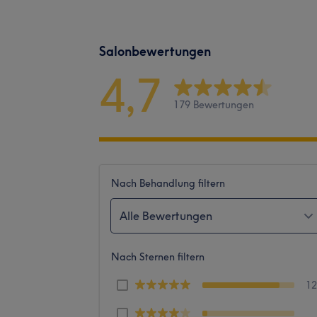
Salonbewertungen
4,7
179 Bewertungen
Nach Behandlung filtern
Alle Bewertungen
Nach Sternen filtern
1