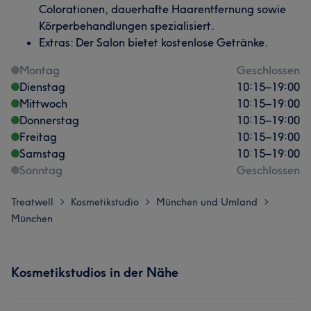
Colorationen, dauerhafte Haarentfernung sowie
Körperbehandlungen spezialisiert.
Extras: Der Salon bietet kostenlose Getränke.
Montag
Geschlossen
Dienstag
10:15
–
19:00
Mittwoch
10:15
–
19:00
Donnerstag
10:15
–
19:00
Freitag
10:15
–
19:00
Samstag
10:15
–
19:00
Sonntag
Geschlossen
Treatwell
Kosmetikstudio
München und Umland
>
>
>
München
Kosmetikstudios in der Nähe