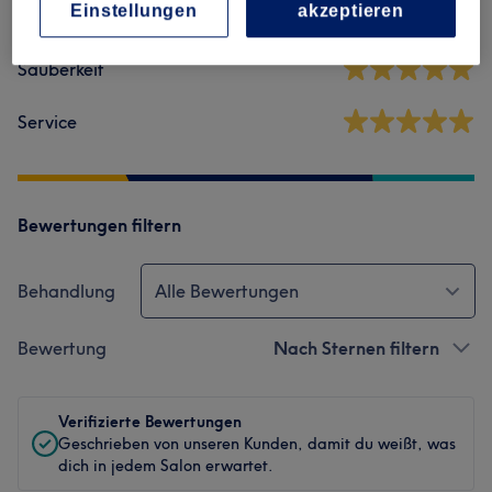
Einstellungen
akzeptieren
Ambiente
Sauberkeit
Service
Bewertungen filtern
Behandlung
Alle Bewertungen
Bewertung
Nach Sternen filtern
Verifizierte Bewertungen
Geschrieben von unseren Kunden, damit du weißt, was
dich in jedem Salon erwartet.