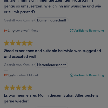
ihr. Sie nimmt sich immer die Zeit, den Haarschnitt
genau so umzusetzen, wie ich ihn mir wünsche und wie
er zu mir passt :D
Gestylt von Kamile
•
Damenhaarschnitt
Lilly
•
vor etwa 1 Monat
Verifizierte Bewertung
Good experience and suitable hairstyle was suggested
and executed well
Gestylt von Kamile
•
Herrenhaarschnitt
Ian
•
vor etwa 1 Monat
Verifizierte Bewertung
Es war mein erstes Mal in diesem Salon. Alles bestens,
gerne wieder!