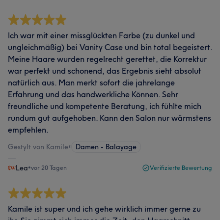
Ich war mit einer missglückten Farbe (zu dunkel und
ungleichmäßig) bei Vanity Case und bin total begeistert.
Meine Haare wurden regelrecht gerettet, die Korrektur
war perfekt und schonend, das Ergebnis sieht absolut
natürlich aus. Man merkt sofort die jahrelange
Erfahrung und das handwerkliche Können. Sehr
freundliche und kompetente Beratung, ich fühlte mich
rundum gut aufgehoben. Kann den Salon nur wärmstens
empfehlen.
Gestylt von Kamile
•
Damen - Balayage
Lea
•
vor 20 Tagen
Verifizierte Bewertung
Kamile ist super und ich gehe wirklich immer gerne zu