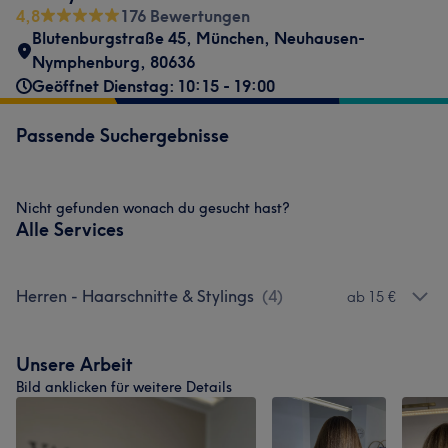
4,8
176 Bewertungen
Blutenburgstraße 45
,
München, Neuhausen-
Nymphenburg
,
80636
Geöffnet Dienstag: 10:15 - 19:00
Passende Suchergebnisse
Nicht gefunden wonach du gesucht hast?
Alle Services
Herren - Haarschnitte & Stylings
(
4
)
ab 15 €
Unsere Arbeit
Bild anklicken für weitere Details