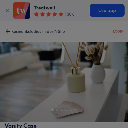
Treatwell
Use app
130K
Kosmetikstudios in der Nähe
LOGIN
Vanity Case