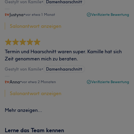
Gestylt von Kamile
•
Damenhaarschnitt
Justyna
•
vor etwa 1 Monat
Verifizierte Bewertung
Salonantwort anzeigen
Termin und Haarschnitt waren super. Kamille hat sich
Zeit genommen mich zu beraten.
Gestylt von Kamile
•
Damenhaarschnitt
Anna
•
vor etwa 2 Monaten
Verifizierte Bewertung
Salonantwort anzeigen
Mehr anzeigen...
Lerne das Team kennen