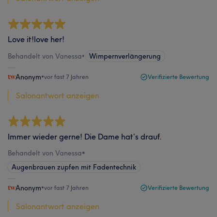
Love it!love her!
Behandelt von Vanessa
•
Wimpernverlängerung
Anonym
•
vor fast 7 Jahren
Verifizierte Bewertung
Salonantwort anzeigen
Immer wieder gerne! Die Dame hat’s drauf.
Behandelt von Vanessa
•
Augenbrauen zupfen mit Fadentechnik
Anonym
•
vor fast 7 Jahren
Verifizierte Bewertung
Salonantwort anzeigen