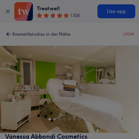
Treatwell
Use app
130K
Kosmetikstudios in der Nähe
LOGIN
Vanessa Abbondi Cosmetics