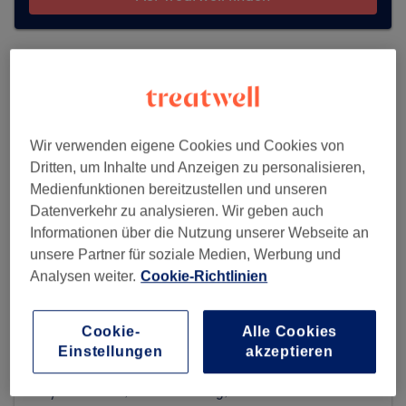
Wir verwenden eigene Cookies und Cookies von
Dritten, um Inhalte und Anzeigen zu personalisieren,
Medienfunktionen bereitzustellen und unseren
Datenverkehr zu analysieren. Wir geben auch
Informationen über die Nutzung unserer Webseite an
unsere Partner für soziale Medien, Werbung und
Analysen weiter.
Cookie-Richtlinien
Beautique Kosmetik Charlottenburg
Cookie-
Alle Cookies
Einstellungen
akzeptieren
783 reviews
Droysenstraße 3, Charlottenburg, 10629 Berlin