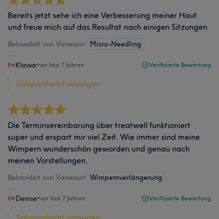
Bereits jetzt sehe ich eine Verbesserung meiner Haut
und freue mich auf das Resultat nach einigen Sitzungen
Behandelt von Vanessa
•
Micro-Needling
Klawa
•
vor fast 7 Jahren
Verifizierte Bewertung
Salonantwort anzeigen
Die Terminvereinbarung über treatwell funktioniert
super und erspart mir viel Zeit. Wie immer sind meine
Wimpern wunderschön geworden und genau nach
meinen Vorstellungen.
Behandelt von Vanessa
•
Wimpernverlängerung
Denise
•
vor fast 7 Jahren
Verifizierte Bewertung
Salonantwort anzeigen