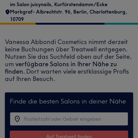
im Salon juicynails
,
Kurfürstendamm/Ecke
Markgraf- Albrechtstr. 96
,
Berlin, Charlottenburg
,
10709
Vanessa Abbondi Cosmetics nimmt derzeit
keine Buchungen über Treatwell entgegen.
Nutzen Sie das Suchfeld oben auf der Seite,
um
verfügbare Salons in Ihrer Nähe zu
finden.
Dort warten viele erstklassige Profis
auf Ihren Besuch.
Finde die besten Salons in deiner Nähe
Auf Treatwell finden