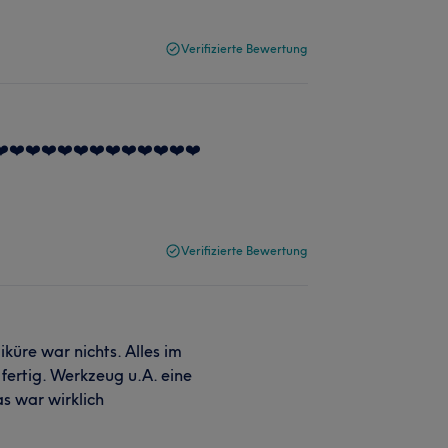
Verifizierte Bewertung
❤️❤️❤️❤️❤️❤️❤️❤️❤️❤️❤️❤️❤️
Verifizierte Bewertung
küre war nichts. Alles im
fertig. Werkzeug u.A. eine
s war wirklich