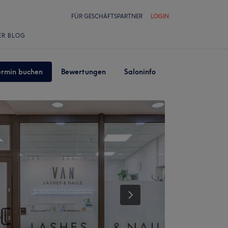
FÜR GESCHÄFTSPARTNER
LOGIN
ER BLOG
ermin buchen
Bewertungen
Saloninfo