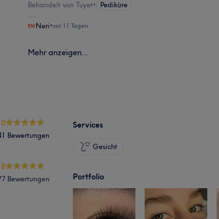
Behandelt von Tuyet
•
Pediküre
Neri
•
vor 11 Tagen
Mehr anzeigen...
.0
Services
41 Bewertungen
Gesicht
.8
Portfolio
77 Bewertungen