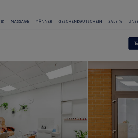
IK
MASSAGE
MÄNNER
GESCHENKGUTSCHEIN
SALE %
UNS
T