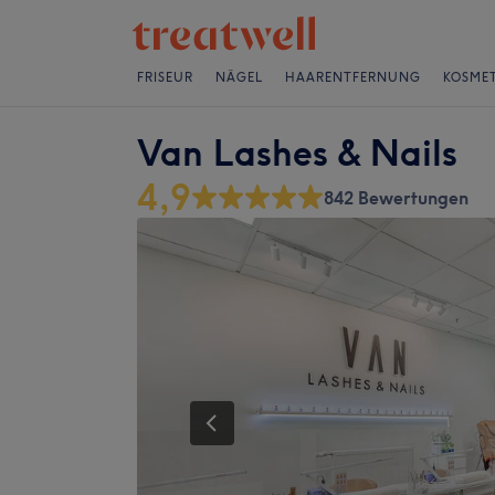
FRISEUR
NÄGEL
HAARENTFERNUNG
KOSMET
Van Lashes & Nails
4,9
842 Bewertungen