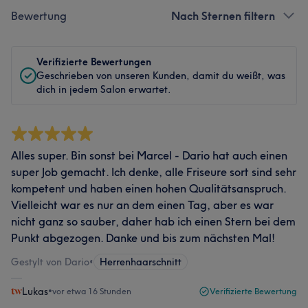
Bewertung
Nach Sternen filtern
Verifizierte Bewertungen
Geschrieben von unseren Kunden, damit du weißt, was
dich in jedem Salon erwartet.
Alles super. Bin sonst bei Marcel - Dario hat auch einen
super Job gemacht. Ich denke, alle Friseure sort sind sehr
kompetent und haben einen hohen Qualitätsanspruch.
Vielleicht war es nur an dem einen Tag, aber es war
nicht ganz so sauber, daher hab ich einen Stern bei dem
Punkt abgezogen. Danke und bis zum nächsten Mal!
Gestylt von Dario
•
Herrenhaarschnitt
Lukas
•
vor etwa 16 Stunden
Verifizierte Bewertung