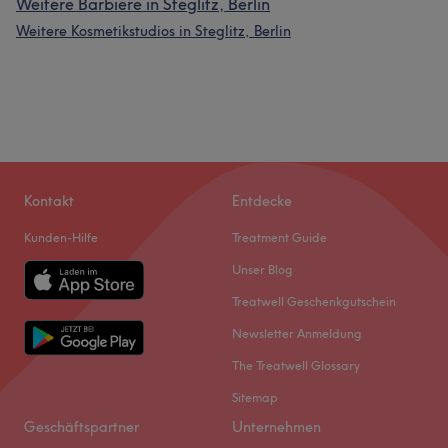
Weitere Barbiere in Steglitz, Berlin
Weitere Kosmetikstudios in Steglitz, Berlin
Kontakt
Entdecke
Kunden-Hilfe
Treatment Guide
Unser Blog
Treatwell Geschenkgutschein
Newsletter Anmeldung
The Treatwell Glossary
Sitemap
Geschäftspartner
Unternehmen