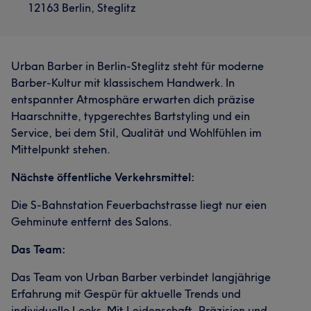
12163 Berlin, Steglitz
Urban Barber in Berlin-Steglitz steht für moderne
Barber-Kultur mit klassischem Handwerk. In
entspannter Atmosphäre erwarten dich präzise
Haarschnitte, typgerechtes Bartstyling und ein
Service, bei dem Stil, Qualität und Wohlfühlen im
Mittelpunkt stehen.
Nächste öffentliche Verkehrsmittel:
Die S-Bahnstation Feuerbachstrasse liegt nur eien
Gehminute entfernt des Salons.
Das Team:
Das Team von Urban Barber verbindet langjährige
Erfahrung mit Gespür für aktuelle Trends und
individuelle Looks. Mit Leidenschaft, Präzision und