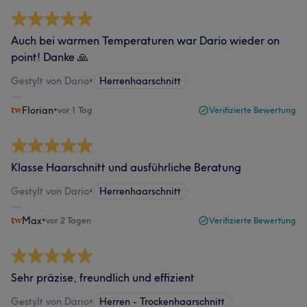
Auch bei warmen Temperaturen war Dario wieder on
point! Danke 🙏
Gestylt von Dario
•
Herrenhaarschnitt
Florian
•
vor 1 Tag
Verifizierte Bewertung
Klasse Haarschnitt und ausführliche Beratung
Gestylt von Dario
•
Herrenhaarschnitt
Max
•
vor 2 Tagen
Verifizierte Bewertung
Sehr präzise, freundlich und effizient
Gestylt von Dario
•
Herren - Trockenhaarschnitt