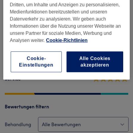
Salonbewertungen
Dritten, um Inhalte und Anzeigen zu personalisieren,
Medienfunktionen bereitzustellen und unseren
Datenverkehr zu analysieren. Wir geben auch
4,9
Informationen über die Nutzung unserer Webseite an
unsere Partner für soziale Medien, Werbung und
5178 Bewertungen
Analysen weiter.
Cookie-Richtlinien
Ambiente
Cookie-
Alle Cookies
Sauberkeit
Einstellungen
akzeptieren
Service
Bewertungen filtern
Behandlung
Alle Bewertungen