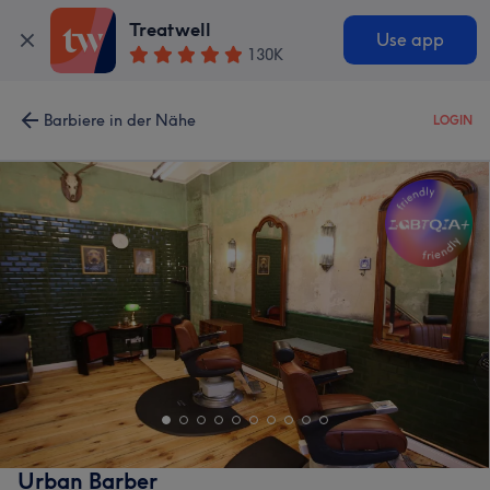
Treatwell
Use app
130K
Barbiere in der Nähe
LOGIN
Urban Barber