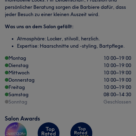
persönlicher Beratung sorgen die Barbiere dafür, dass
jeder Besuch zu einer kleinen Auszeit wird.
Was uns an dem Salon gefällt:
Atmosphäre: Locker, stilvoll, herzlich.
Expertise: Haarschnitte und -styling, Bartpflege.
Montag
10:00
–
19:00
Dienstag
10:00
–
19:00
Mittwoch
10:00
–
19:00
Donnerstag
10:00
–
19:00
Freitag
10:00
–
19:00
Samstag
08:00
–
14:30
Sonntag
Geschlossen
Salon Awards