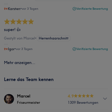
Karsten
•
vor 3 Tagen
Verifizierte Bewertung
super! 👍
Gestylt von Marcel
•
Herrenhaarschnitt
Igor
•
vor 3 Tagen
Verifizierte Bewertung
Mehr anzeigen...
Lerne das Team kennen
Marcel
4.9
Friseurmeister
1309 Bewertungen